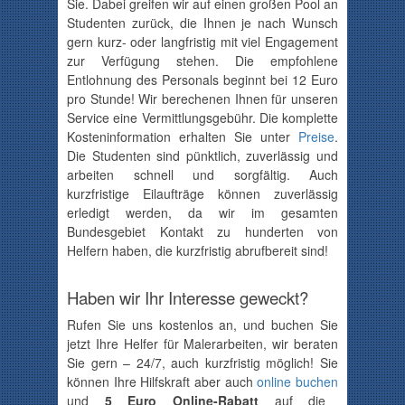
Sie. Dabei greifen wir auf einen großen Pool an
Studenten zurück, die Ihnen je nach Wunsch
gern kurz- oder langfristig mit viel Engagement
zur Verfügung stehen. Die empfohlene
Entlohnung des Personals beginnt bei
12
Euro
pro Stunde! Wir berechenen Ihnen für unseren
Service eine Vermittlungsgebühr. Die komplette
Kosteninformation erhalten Sie unter
Preise
.
Die Studenten sind pünktlich, zuverlässig und
arbeiten schnell und sorgfältig. Auch
kurzfristige Eilaufträge können zuverlässig
erledigt werden, da wir im gesamten
Bundesgebiet Kontakt zu hunderten von
Helfern haben, die kurzfristig abrufbereit sind!
Haben wir Ihr Interesse geweckt?
Rufen Sie uns kostenlos an
, und buchen Sie
jetzt Ihre Helfer für Malerarbeiten, wir beraten
Sie gern
– 24/7, auch kurzfristig möglich!
Sie
können
Ihre Hilfskraft
aber auch
online
buchen
und
5 Euro Online-Rabatt
auf die