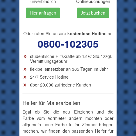
unverbindlich
Onlinebuchungen
Hier anfragen
Jetzt buchen
Oder rufen Sie unsere
kostenlose Hotline
an
0800-102305
studentische Hilfskräfte ab
12
€/ Std.* zzgl.
Vermittlungsgebühr
flexibel einsetzbar an 365 Tagen im Jahr
24/7 Service Hotline
über 20.000 zufriedene Kunden
Helfer für Malerarbeiten
Egal ob Sie die neu Einziehen und die
Farbe vom Vormieter ändern möchten oder
allgemein neue Farbe in ihr Zimmer bringen
möchen, wir finden den passenden Helfer für