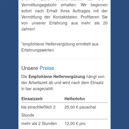
Vermittlungsgebühr
erhalten
.
Wir beginnen
sofort nach Erhalt Ihres
Auftrages mit der
Vermittlung der Kontaktdaten.
Profitieren Sie
von unserer Erfahrung aus mehr als 20
Jahren!
*empfohlene Helfervergütung ermittelt aus
Erfahrungswerten
Unsere
Preise
Die
Empfohlene Helfervergütung
hängt von
der Arbeitszeit ab und wird nach dem Einsatz
in bar ausgezahlt:
Einsatzzeit
Helferlohn
bis einschließlich 2
25,00 € pauschal
Stunde
mehr als 2 Stunden
12,00
€ pro