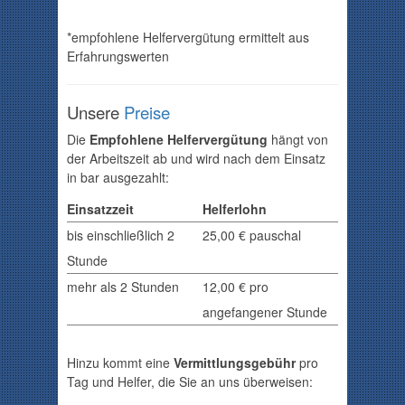
*empfohlene Helfervergütung ermittelt aus
Erfahrungswerten
Unsere
Preise
Die
Empfohlene Helfervergütung
hängt von
der Arbeitszeit ab und wird nach dem Einsatz
in bar ausgezahlt:
Einsatzzeit
Helferlohn
bis einschließlich 2
25,00 € pauschal
Stunde
mehr als 2 Stunden
12,00
€ pro
angefangener Stunde
Hinzu kommt eine
Vermittlungsgebühr
pro
Tag und Helfer, die Sie an uns überweisen: