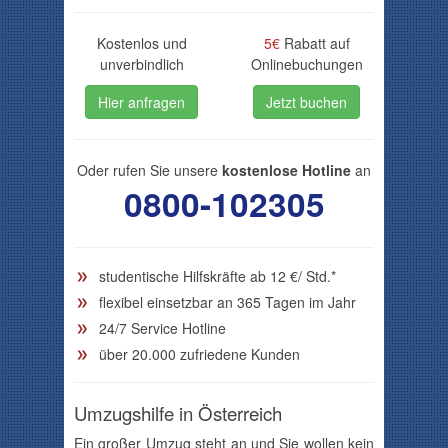
Kostenlos und
5€
Rabatt auf
unverbindlich
Onlinebuchungen
Hier anfragen
Jetzt buchen
Oder rufen Sie unsere
kostenlose Hotline
an
0800-102305
studentische Hilfskräfte ab
12
€/ Std.*
flexibel einsetzbar an 365 Tagen im Jahr
24/7 Service Hotline
über 20.000 zufriedene Kunden
Umzugshilfe in Österreich
Ein großer Umzug steht an und Sie wollen kein