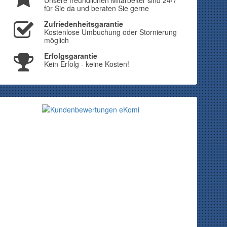
Unsere freundlichen Mitarbeiter sind 24/7
für Sie da und beraten Sie gerne
Zufriedenheitsgarantie
Kostenlose Umbuchung oder Stornierung
möglich
Erfolgsgarantie
Kein Erfolg - keine Kosten!