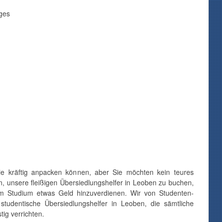
ges
die kräftig anpacken können, aber Sie möchten kein teures
unsere fleißigen Übersiedlungshelfer in Leoben zu buchen,
zum Studium etwas Geld hinzuverdienen. Wir von Studenten-
 studentische Übersiedlungshelfer in Leoben, die sämtliche
tig verrichten.