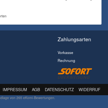
rten
Zahlungsarten
Vorkasse
Rechnung
IMPRESSUM
AGB
DATENSCHUTZ
WIDERRUF
ndlage von
265
eKomi-Bewertungen.