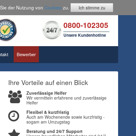
n Sie der Nutzung von
Cookies
zu.
Ich stimme zu
0800-102305
Unsere Kundenhotline
takt
Bewerber
Ihre Vorteile auf einen Blick
Zuverlässige Helfer
Wir vermitteln erfahrene und zuverlässige
Helfer
Flexibel & kurzfristig
Auch am Wochenende sowie kurzfristig -
sogam am Umzugstag
Beratung und 24/7 Support