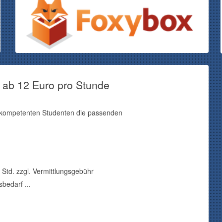
n ab
12
Euro pro Stunde
d kompetenten Studenten die passenden
 Std. zzgl. Vermittlungsgebühr
edarf ...