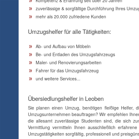
Kompetenz & Erfahrung seit über 20 Jahren
zuverlässige & sorgfältige Durchführung Ihres Umzu
mehr als 20.000 zufriedene Kunden
Umzugshelfer für alle Tätigkeiten:
Ab- und Aufbau von Möbeln
Be- und Entladen des Umzugsfahrzeugs
Maler- und Renovierungsarbeiten
Fahrer für das Umzugsfahrzeug
und weitere Services...
Übersiedlungshelfer in Leoben
Sie planen einen Umzug, benötigen fleißige Helfer, 
Umzugsunternehmen beauftragen? Wir empfehlen Ihnen, 
die allesamt zuverlässige Studenten sind, die sich 
Vermittlung vermitteln Ihnen ausschließlich erfahrene
Umzugstätigkeiten sorgfältig, professionell und preisgüns