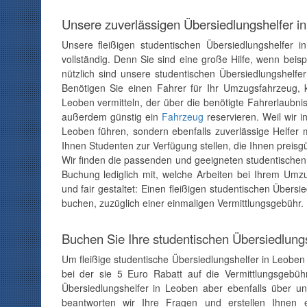
Unsere zuverlässigen Übersiedlungshelfer i
Unsere fleißigen studentischen Übersiedlungshelfer 
vollständig. Denn Sie sind eine große Hilfe, wenn be
nützlich sind unsere studentischen Übersiedlungshelf
Benötigen Sie einen Fahrer für Ihr Umzugsfahrzeug, kö
Leoben vermitteln, der über die benötigte Fahrerlaubni
außerdem günstig ein
Fahrzeug
reservieren. Weil wir i
Leoben führen, sondern ebenfalls zuverlässige Helfer 
Ihnen Studenten zur Verfügung stellen, die Ihnen preis
Wir finden die passenden und geeigneten studentischen Ü
Buchung lediglich mit, welche Arbeiten bei Ihrem Um
und fair gestaltet: Einen fleißigen studentischen Übers
buchen, zuzüglich einer einmaligen Vermittlungsgebühr.
Buchen Sie Ihre studentischen Übersiedlungs
Um fleißige studentische Übersiedlungshelfer in Leoben
bei der sie 5 Euro Rabatt auf die Vermittlungsgebü
Übersiedlungshelfer in Leoben aber ebenfalls über u
beantworten wir Ihre Fragen und erstellen Ihnen e