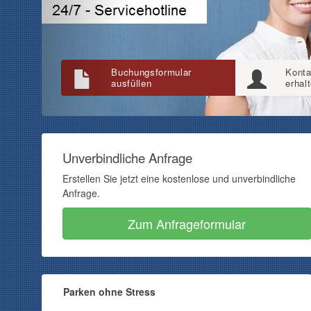
Buchungsformular
Konta
ausfüllen
erhal
Unverbindliche Anfrage
Erstellen Sie jetzt eine kostenlose und unverbindliche
Anfrage.
Zum Anfrageformular
Parken ohne Stress