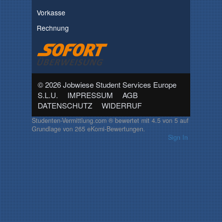
Vorkasse
Rechnung
© 2026 Jobwiese Student Services Europe
S.L.U.
IMPRESSUM
AGB
DATENSCHUTZ
WIDERRUF
Studenten-Vermittlung.com ®
bewertet mit
4.5
von
5
auf
Grundlage von
265
eKomi-Bewertungen.
Sign In