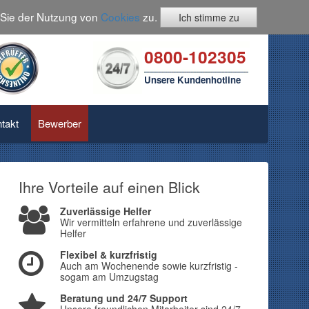
n Sie der Nutzung von
Cookies
zu.
Ich stimme zu
0800-102305
Unsere Kundenhotline
takt
Bewerber
Ihre Vorteile auf einen Blick
Zuverlässige Helfer
Wir vermitteln erfahrene und zuverlässige
Helfer
Flexibel & kurzfristig
Auch am Wochenende sowie kurzfristig -
sogam am Umzugstag
Beratung und 24/7 Support