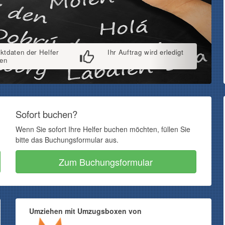
ktdaten der Helfer
Ihr Auftrag wird erledigt
ten
Sofort buchen?
Wenn Sie sofort Ihre Helfer buchen möchten, füllen Sie
bitte das Buchungsformular aus.
Zum Buchungsformular
Umziehen mit Umzugsboxen von