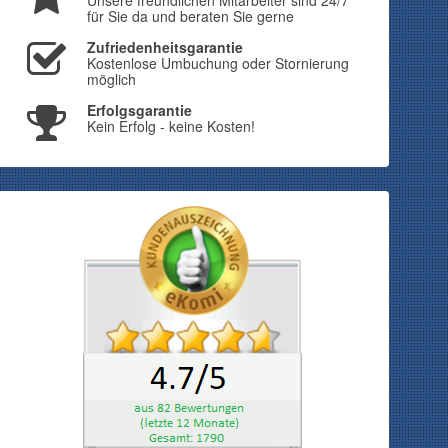
Unsere freundlichen Mitarbeiter sind 24/7
für Sie da und beraten Sie gerne
Zufriedenheitsgarantie
Kostenlose Umbuchung oder Stornierung
möglich
Erfolgsgarantie
Kein Erfolg - keine Kosten!