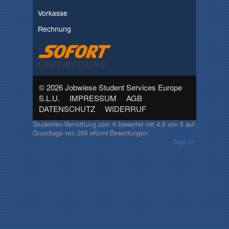
Vorkasse
Rechnung
© 2026 Jobwiese Student Services Europe
S.L.U.
IMPRESSUM
AGB
DATENSCHUTZ
WIDERRUF
Studenten-Vermittlung.com ®
bewertet mit
4.5
von
5
auf
Grundlage von
265
eKomi-Bewertungen.
Sign In