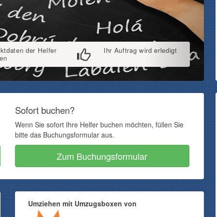
ktdaten der Helfer
Ihr Auftrag wird erledigt
ten
Sofort buchen?
Wenn Sie sofort Ihre Helfer buchen möchten, füllen Sie
bitte das Buchungsformular aus.
Zum Buchungsformular
Umziehen mit Umzugsboxen von