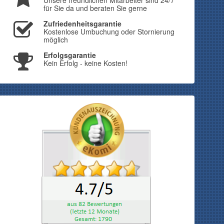
Unsere freundlichen Mitarbeiter sind 24/7
für Sie da und beraten Sie gerne
Zufriedenheitsgarantie
Kostenlose Umbuchung oder Stornierung
möglich
Erfolgsgarantie
Kein Erfolg - keine Kosten!