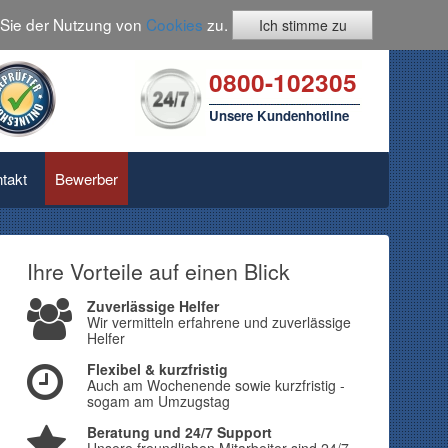
n Sie der Nutzung von
Cookies
zu.
Ich stimme zu
0800-102305
Unsere Kundenhotline
takt
Bewerber
Ihre Vorteile auf einen Blick
Zuverlässige Helfer
Wir vermitteln erfahrene und zuverlässige
Helfer
Flexibel & kurzfristig
Auch am Wochenende sowie kurzfristig -
sogam am Umzugstag
Beratung und 24/7 Support