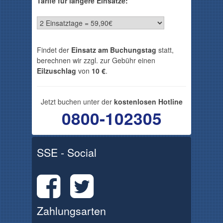
Tarife für längere Einsätze:
Findet der
Einsatz am Buchungstag
statt,
berechnen wir zzgl. zur Gebühr einen
Eilzuschlag
von
10 €
.
Jetzt buchen unter der
kostenlosen Hotline
0800-102305
SSE - Social
Zahlungsarten