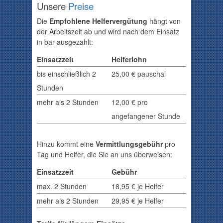
Unsere
Preise
Die
Empfohlene Helfervergütung
hängt von
der Arbeitszeit ab und wird nach dem Einsatz
in bar ausgezahlt:
Einsatzzeit
Helferlohn
bis einschließlich 2
25,00 € pauschal
Stunden
mehr als 2 Stunden
12,00
€ pro
angefangener Stunde
Hinzu kommt eine
Vermittlungsgebühr
pro
Tag und Helfer, die Sie an uns überweisen:
Einsatzzeit
Gebühr
max. 2 Stunden
18,95 € je Helfer
mehr als 2 Stunden
29,95 € je Helfer