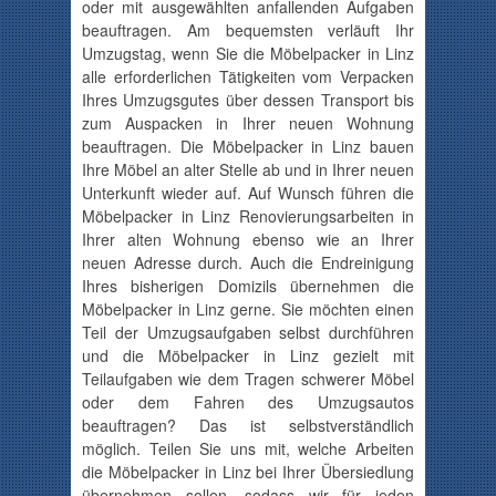
oder mit ausgewählten anfallenden Aufgaben
beauftragen. Am bequemsten verläuft Ihr
Umzugstag, wenn Sie die Möbelpacker in Linz
alle erforderlichen Tätigkeiten vom Verpacken
Ihres Umzugsgutes über dessen Transport bis
zum Auspacken in Ihrer neuen Wohnung
beauftragen. Die Möbelpacker in Linz bauen
Ihre Möbel an alter Stelle ab und in Ihrer neuen
Unterkunft wieder auf. Auf Wunsch führen die
Möbelpacker in Linz Renovierungsarbeiten in
Ihrer alten Wohnung ebenso wie an Ihrer
neuen Adresse durch. Auch die Endreinigung
Ihres bisherigen Domizils übernehmen die
Möbelpacker in Linz gerne. Sie möchten einen
Teil der Umzugsaufgaben selbst durchführen
und die Möbelpacker in Linz gezielt mit
Teilaufgaben wie dem Tragen schwerer Möbel
oder dem Fahren des Umzugsautos
beauftragen? Das ist selbstverständlich
möglich. Teilen Sie uns mit, welche Arbeiten
die Möbelpacker in Linz bei Ihrer Übersiedlung
übernehmen sollen, sodass wir für jeden