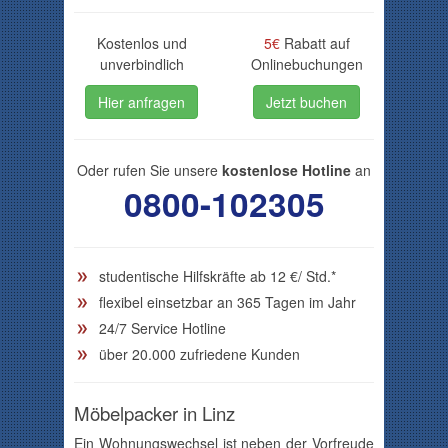
Kostenlos und
5€
Rabatt auf
unverbindlich
Onlinebuchungen
Hier anfragen
Jetzt buchen
Oder rufen Sie unsere
kostenlose Hotline
an
0800-102305
studentische Hilfskräfte ab
12
€/ Std.*
flexibel einsetzbar an 365 Tagen im Jahr
24/7 Service Hotline
über 20.000 zufriedene Kunden
Möbelpacker in Linz
Ein Wohnungswechsel ist neben der Vorfreude