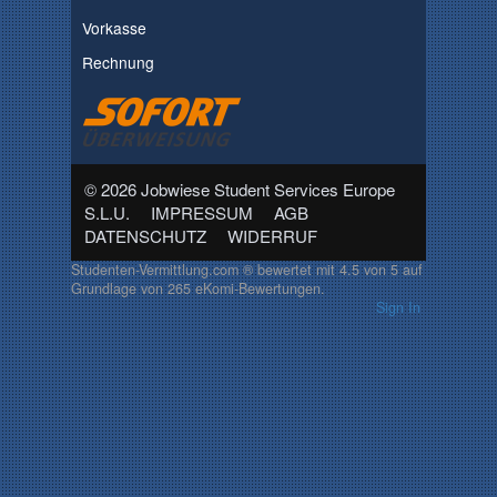
Vorkasse
Rechnung
© 2026 Jobwiese Student Services Europe
S.L.U.
IMPRESSUM
AGB
DATENSCHUTZ
WIDERRUF
Studenten-Vermittlung.com ®
bewertet mit
4.5
von
5
auf
Grundlage von
265
eKomi-Bewertungen.
Sign In