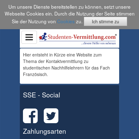
Um unsere Dienste bereitstellen zu können, setzt unsere
Webseite Cookies ein. Durch die Nutzung der Seite stimmen
Sie der Nutzung von
Cookies
zu.
Ich stimme zu
Hier entsteht in Kürze eine Website zum
Thema der Kontaktvermittlung zu
studentischen
Nachhilfelehrern
für
das Fach
Französisch.
SSE - Social
Zahlungsarten