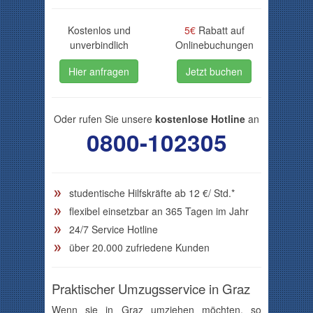
Kostenlos und
5€
Rabatt auf
unverbindlich
Onlinebuchungen
Hier anfragen
Jetzt buchen
Oder rufen Sie unsere
kostenlose Hotline
an
0800-102305
studentische Hilfskräfte ab
12
€/ Std.*
flexibel einsetzbar an 365 Tagen im Jahr
24/7 Service Hotline
über 20.000 zufriedene Kunden
Praktischer Umzugsservice in Graz
Wenn sie in Graz umziehen möchten, so