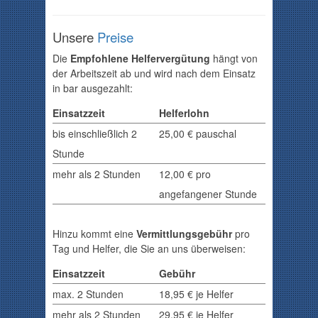
Unsere
Preise
Die
Empfohlene Helfervergütung
hängt von
der Arbeitszeit ab und wird nach dem Einsatz
in bar ausgezahlt:
Einsatzzeit
Helferlohn
bis einschließlich 2
25,00 € pauschal
Stunde
mehr als 2 Stunden
12,00
€ pro
angefangener Stunde
Hinzu kommt eine
Vermittlungsgebühr
pro
Tag und Helfer, die Sie an uns überweisen:
Einsatzzeit
Gebühr
max. 2 Stunden
18,95 € je Helfer
mehr als 2 Stunden
29,95 € je Helfer