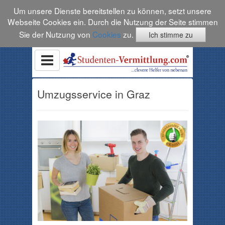
Um unsere Dienste bereitstellen zu können, setzt unsere
Webseite Cookies ein. Durch die Nutzung der Seite stimmen
Sie der Nutzung von
Cookies
zu.
Ich stimme zu
Umzugsservice in Graz