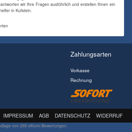
antworten wir Ihre Fragen ausführlich und erstellen Ihnen ein
elfer in Kufstein.
rten
Zahlungsarten
Vorkasse
Rechnung
IMPRESSUM
AGB
DATENSCHUTZ
WIDERRUF
ndlage von
265
eKomi-Bewertungen.