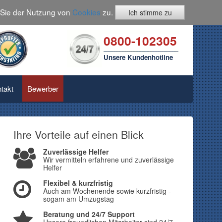
n Sie der Nutzung von
Cookies
zu.
Ich stimme zu
0800-102305
Unsere Kundenhotline
takt
Bewerber
Ihre Vorteile auf einen Blick
Zuverlässige Helfer
Wir vermitteln erfahrene und zuverlässige
Helfer
Flexibel & kurzfristig
Auch am Wochenende sowie kurzfristig -
sogam am Umzugstag
Beratung und 24/7 Support