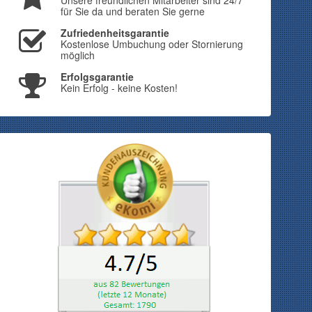
Unsere freundlichen Mitarbeiter sind 24/7
für Sie da und beraten Sie gerne
Zufriedenheitsgarantie
Kostenlose Umbuchung oder Stornierung
möglich
Erfolgsgarantie
Kein Erfolg - keine Kosten!