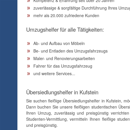
Kompetenz & Erfahrung seit über 20 Jahren
zuverlässige & sorgfältige Durchführung Ihres Umzu
mehr als 20.000 zufriedene Kunden
Umzugshelfer für alle Tätigkeiten:
Ab- und Aufbau von Möbeln
Be- und Entladen des Umzugsfahrzeugs
Maler- und Renovierungsarbeiten
Fahrer für das Umzugsfahrzeug
und weitere Services...
Übersiedlungshelfer in Kufstein
Sie suchen fleißige Übersiedlungshelfer in Kufstein, 
Dann buchen Sie unsere fleißigen studentischen Übersie
Ihren Umzug, zuverlässig und preisgünstig verrichten 
Studenten-Vermittlung, vermitteln Ihnen fleißige studen
und preisgünstig.