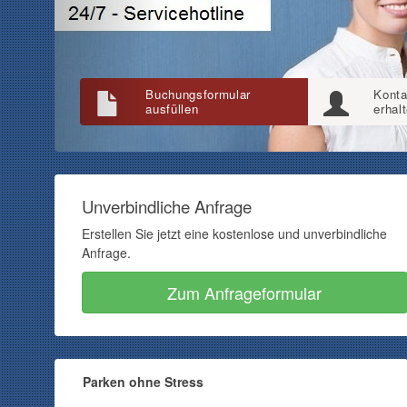
Buchungsformular
Konta
ausfüllen
erhal
Unverbindliche Anfrage
Erstellen Sie jetzt eine kostenlose und unverbindliche
Anfrage.
Zum Anfrageformular
Parken ohne Stress