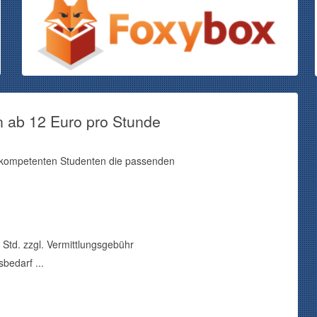
on ab
12
Euro pro Stunde
d kompetenten Studenten die passenden
 Std. zzgl. Vermittlungsgebühr
edarf ...