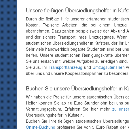
Unsere fleißigen Übersiedlungshelfer in Kuf
Durch die fleißige Hilfe unserer erfahrenen studentisc
Kosten. Typische Arbeiten, die bei einem Umzug 
übernehmen. Dazu zählen beispielsweise der Ab- und A
und der sichere Transport Ihres Umzugsgutes. Wenn S
studentischen Übersiedlungshelfer in Kufstein, der Ihr 
Sehr viele handwerklich begabte Studenten sind bei uns 
helfen. Unsere studentischen Reinigungskräfte überne
Sie uns einfach mit, welche Aufgaben zu erledigen sind.
Sie aus. Ihr
Transportfahrzeug
und
Umzugsutensilien
wi
über uns und unsere Kooperationspartner zu besonders 
Buchen Sie unsere Übersiedlungshelfer in Kuf
Wir haben die Preise für unsere studentischen Übersiedlu
Helfer können Sie ab 10 Euro Stundenlohn bei uns 
Vermittlungsgebühr. Erfahren Sie hier mehr
zu unser
Übersiedlungshelfer in Kufstein.
Buchen Sie Ihre fleißigen studentischen Übersiedlungshe
Online-Buchung
profitieren Sie von 5 Euro Rabatt der