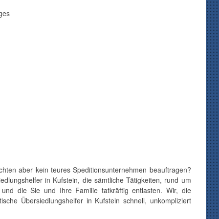
ges
möchten aber kein teures Speditionsunternehmen beauftragen?
dlungshelfer in Kufstein, die sämtliche Tätigkeiten, rund um
und die Sie und Ihre Familie tatkräftig entlasten. Wir, die
tische Übersiedlungshelfer in Kufstein schnell, unkompliziert